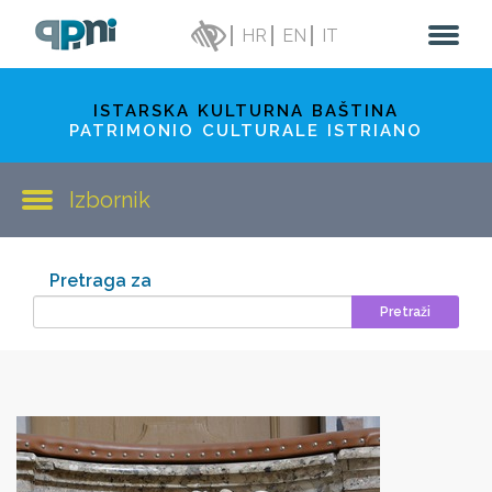
HR
EN
IT
ISTARSKA KULTURNA BAŠTINA
PATRIMONIO CULTURALE ISTRIANO
Izbornik
Pretraga za
Pretraži