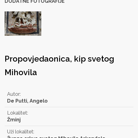
DODATNE FOTOGRAFIJE
Propovjedaonica, kip svetog
Mihovila
Autor:
De Putti, Angelo
Lokalitet:
Žminj
Uži lokalitet: