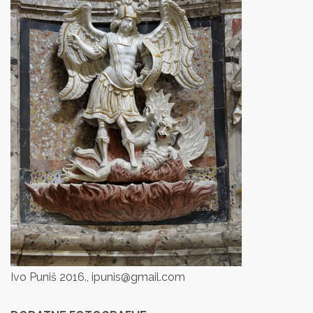
Ivo Puniš 2016., ipunis@gmail.com