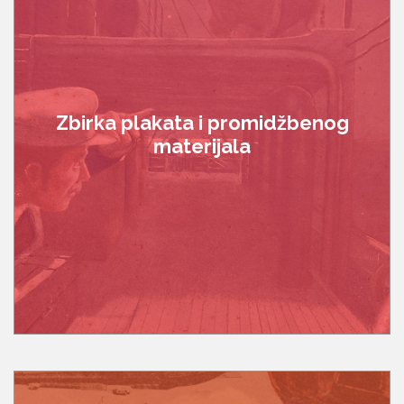
Zbirka plakata i promidžbenog
materijala