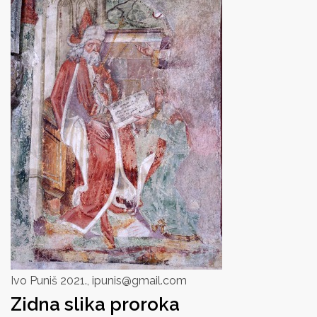
Ivo Puniš 2021., ipunis@gmail.com
Zidna slika proroka