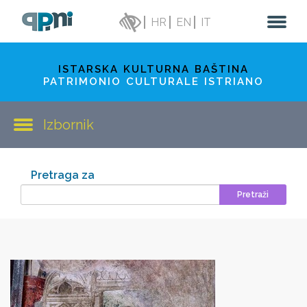
HR
EN
IT
ISTARSKA KULTURNA BAŠTINA
PATRIMONIO CULTURALE ISTRIANO
Izbornik
Pretraga za
Pretraži