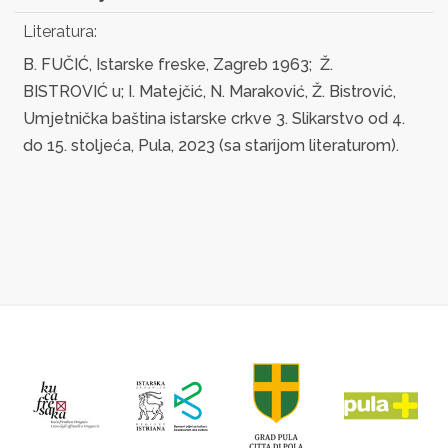
Literatura:
B. FUČIĆ, Istarske freske, Zagreb 1963; Ž.
BISTROVIĆ u; I. Matejčić, N. Maraković, Ž. Bistrović,
Umjetnička baština istarske crkve 3. Slikarstvo od 4.
do 15. stoljeća, Pula, 2023 (sa starijom literaturom).