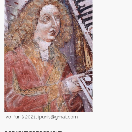
Ivo Puniš 2021., ipunis@gmail.com