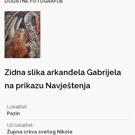
DODATNE FOTOGRAFIJE
Zidna slika arkanđela Gabrijela
na prikazu Navještenja
Lokalitet:
Pazin
Uži lokalitet:
Župna crkva svetog Nikole