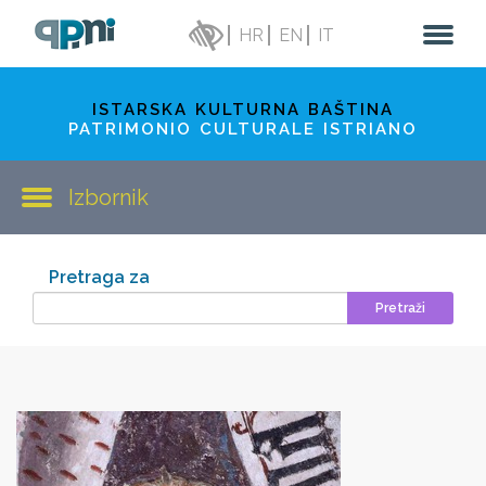
HR
EN
IT
ISTARSKA KULTURNA BAŠTINA
PATRIMONIO CULTURALE ISTRIANO
Izbornik
Pretraga za
Pretraži