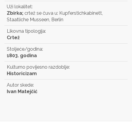
Uži lokalitet:
Zbirka;
crtež se čuva u: Kupferstichkabinett,
Staatliche Musseen, Berlin
Likovna tipologija:
Crtež
Stoljeće/godina:
1803. godina
Kulturno povijesno razdoblje:
Historicizam
Autor skede:
Ivan Matejčić