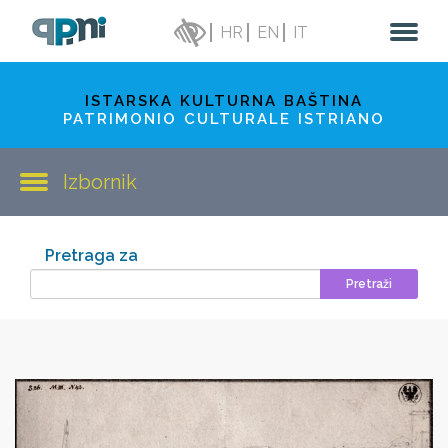
HR
EN
IT
ISTARSKA KULTURNA BAŠTINA
PATRIMONIO CULTURALE ISTRIANO
Izbornik
Pretraga za
Pretraži