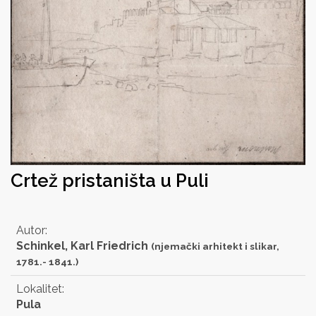
Crtež pristaništa u Puli
Autor:
Schinkel, Karl Friedrich
(njemački arhitekt i slikar,
1781.- 1841.)
Lokalitet:
Pula