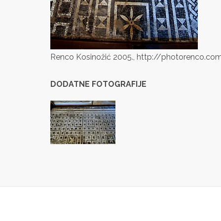
Renco Kosinožić 2005., http://photorenco.co
DODATNE FOTOGRAFIJE