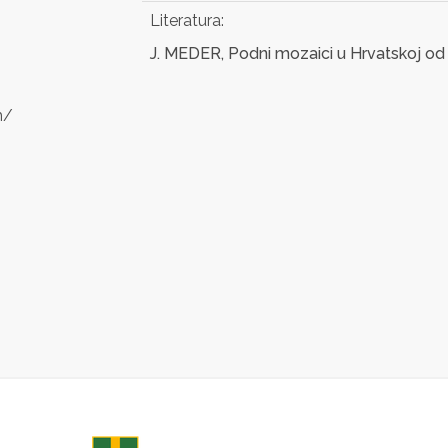
Literatura:
J. MEDER, Podni mozaici u Hrvatskoj od 1
m/