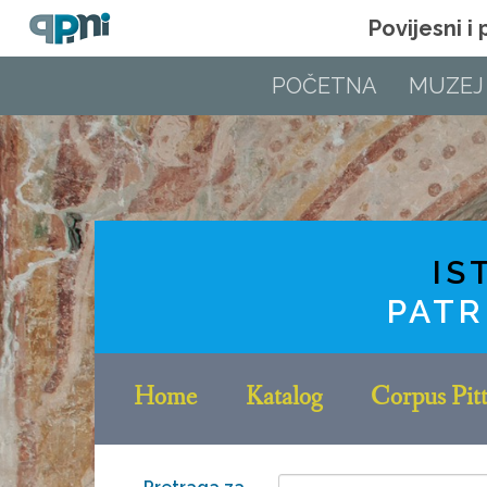
Povijesni i
POČETNA
MUZEJ
IS
PATR
Home
Katalog
Corpus Pitt