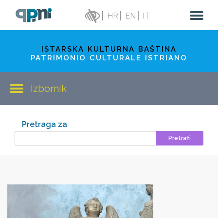
HR
EN
IT
ISTARSKA KULTURNA BAŠTINA
PATRIMONIO CULTURALE ISTRIANO
Izbornik
Pretraga za
Pretraži