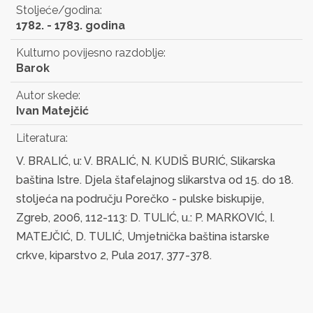
Stoljeće/godina:
1782. - 1783. godina
Kulturno povijesno razdoblje:
Barok
Autor skede:
Ivan Matejčić
Literatura:
V. BRALIĆ, u: V. BRALIĆ, N. KUDIŠ BURIĆ, Slikarska
baština Istre. Djela štafelajnog slikarstva od 15. do 18.
stoljeća na području Porečko - pulske biskupije,
Zgreb, 2006, 112-113: D. TULIĆ, u.: P. MARKOVIĆ, I.
MATEJČIĆ, D. TULIĆ, Umjetnička baština istarske
crkve, kiparstvo 2, Pula 2017, 377-378.