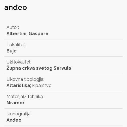
anđeo
Autor:
Albertini, Gaspare
Lokalitet:
Buje
Uži lokalitet:
Župna crkva svetog Servula
Likovna tipologija:
Altaristika;
kiparstvo
Materijal/Tehnika:
Mramor
Ikonografija:
Anđeo