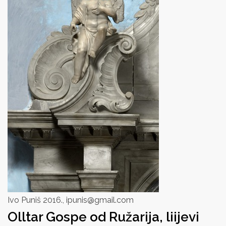
Ivo Puniš 2016., ipunis@gmail.com
Olltar Gospe od Ružarija, liijevi