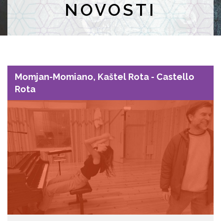
NOVOSTI
Momjan-Momiano, Kaštel Rota - Castello
Rota