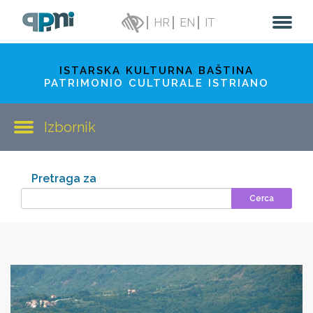
HR
EN
IT
ISTARSKA KULTURNA BAŠTINA
PATRIMONIO CULTURALE ISTRIANO
Izbornik
Pretraga za
Cerca