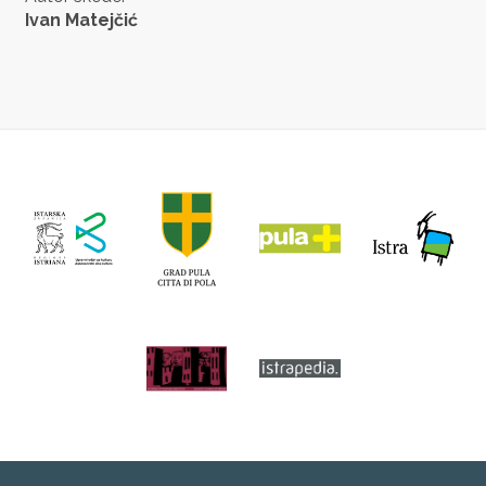
Ivan Matejčić