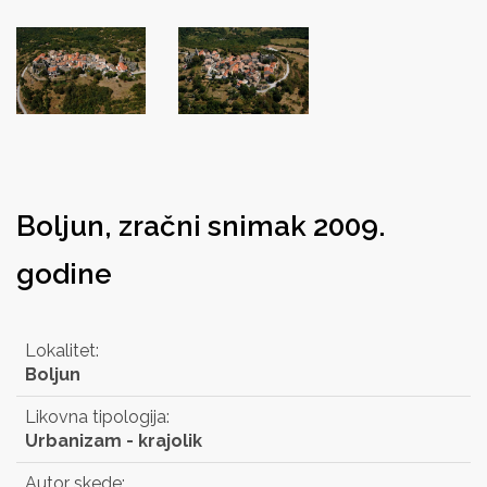
Boljun, zračni snimak 2009.
godine
Lokalitet:
Boljun
Likovna tipologija:
Urbanizam - krajolik
Autor skede: