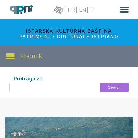
HR
EN
IT
ISTARSKA KULTURNA BAŠTINA
PATRIMONIO CULTURALE ISTRIANO
Izbornik
Pretraga za
Search