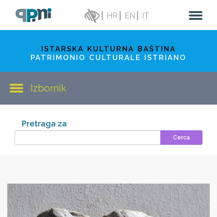
HR
EN
IT
ISTARSKA KULTURNA BAŠTINA
PATRIMONIO CULTURALE ISTRIANO
Izbornik
Pretraga za
Cerca