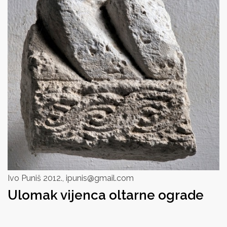
Ivo Puniš 2012., ipunis@gmail.com
Ulomak vijenca oltarne ograde