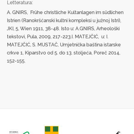
Letteratura:
A. GNIRS, Frühe christliche Kultanlagen im südlichen
Istrien (Ranokršćanski kultni kompleksi u južnoj Istri),
JKI, 5, Wien 1911, 38-48. Isto u: A.GNIRS, Arheološki
tekstovi, Pula, 2009, 217-223.I. MATEJČIĆ, u: I.
MATEJČIĆ, S. MUSTAČ, Umjetnička baština istarske
crkve 1, Kiparstvo od 5. do 13. stoljeća, Poreč 2014,
152-155.