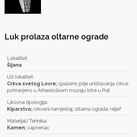
Luk prolaza oltarne ograde
Lokalitet:
Šijana
Uži lokalitet:
Crkva svetog Lovre;
spašeno prije uništavanja crkve,
pohranjeno u Arheološkom muzeju Istre u Puli
Likovna tipologija:
Kiparstvo;
crkveni namještaj, oltarna ograda, reljef
Materijal/Tehnika:
Kamen;
vapnenac