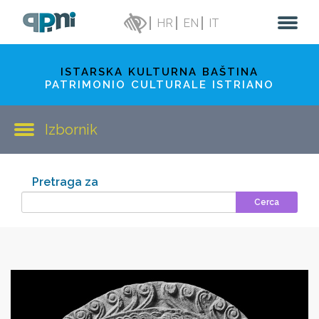
HR
EN
IT
ISTARSKA KULTURNA BAŠTINA
PATRIMONIO CULTURALE ISTRIANO
Izbornik
Pretraga za
Cerca