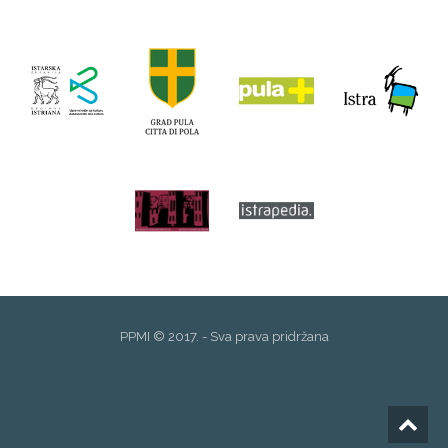
PPMI © 2017. - Sva prava pridržana