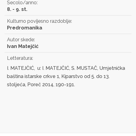
Secolo/anno:
8. - 9. st.
Kulturno povijesno razdoblje:
Predromanika
Autor skede:
Ivan Matejčić
Letteratura:
I. MATEJČIĆ, u: I. MATEJČIĆ, S. MUSTAČ, Umjetnička
baština istarske crkve 1, Kiparstvo od 5. do 13.
stoljeća, Poreč 2014, 190-191.