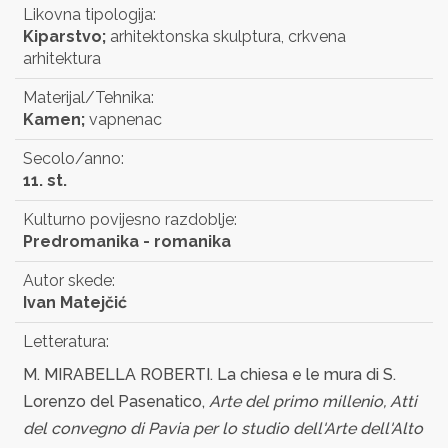
Likovna tipologija:
Kiparstvo;
arhitektonska skulptura, crkvena
arhitektura
Materijal/Tehnika:
Kamen;
vapnenac
Secolo/anno:
11. st.
Kulturno povijesno razdoblje:
Predromanika - romanika
Autor skede:
Ivan Matejčić
Letteratura:
M. MIRABELLA ROBERTI. La chiesa e le mura di S.
Lorenzo del Pasenatico,
Arte del primo millenio, Atti
del convegno di Pavia per lo studio dell'Arte dell'Alto