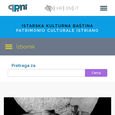
HR
EN
IT
ISTARSKA KULTURNA BAŠTINA
PATRIMONIO CULTURALE ISTRIANO
Izbornik
Pretraga za
Cerca