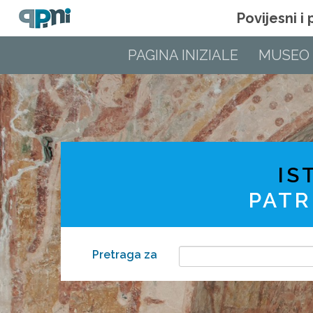
Povijesni i
PAGINA INIZIALE
MUSEO
IS
PATR
Pretraga za