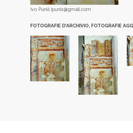
Ivo Puniš ipunis@gmail.com
FOTOGRAFIE D’ARCHIVIO, FOTOGRAFIE AGG