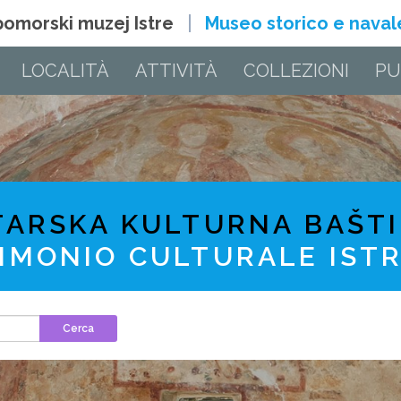
 pomorski muzej Istre
Museo storico e navale 
LOCALITÀ
ATTIVITÀ
COLLEZIONI
PU
TARSKA KULTURNA BAŠT
IMONIO CULTURALE IST
Cerca