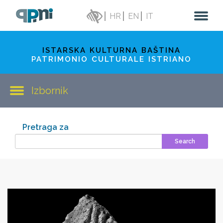
HR
EN
IT
ISTARSKA KULTURNA BAŠTINA
PATRIMONIO CULTURALE ISTRIANO
Izbornik
Pretraga za
Search