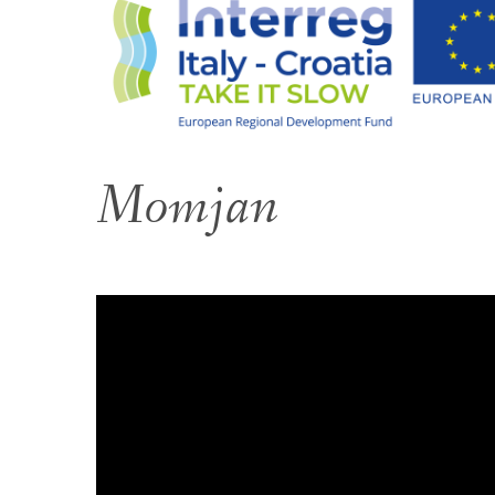
Momjan