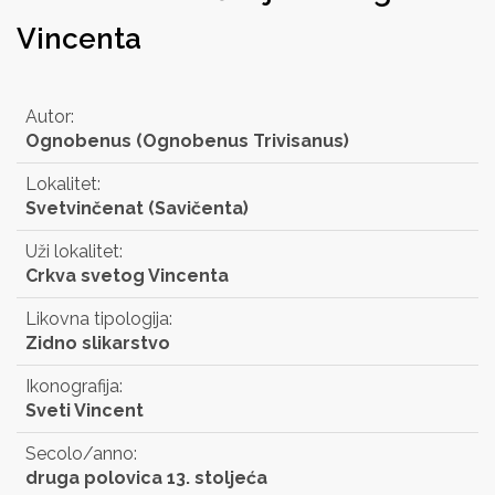
Vincenta
Autor:
Ognobenus (Ognobenus Trivisanus)
Lokalitet:
Svetvinčenat (Savičenta)
Uži lokalitet:
Crkva svetog Vincenta
Likovna tipologija:
Zidno slikarstvo
Ikonografija:
Sveti Vincent
Secolo/anno:
druga polovica 13. stoljeća