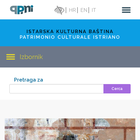
HR
EN
IT
ISTARSKA KULTURNA BAŠTINA
PATRIMONIO CULTURALE ISTRIANO
Izbornik
Pretraga za
Cerca