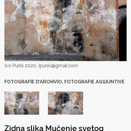
Ivo Puniš 2020., ipunis@gmail.com
FOTOGRAFIE D’ARCHIVIO, FOTOGRAFIE AGGIUNTIVE
Zidna slika Mučenje svetog