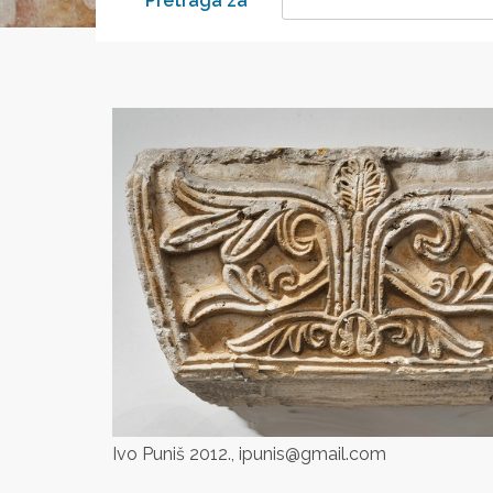
Pretraga za
Ivo Puniš 2012., ipunis@gmail.com