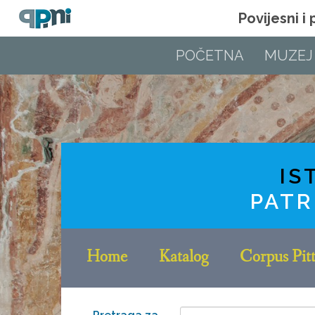
Povijesni i
POČETNA
MUZEJ
IS
PATR
Home
Katalog
Corpus Pitt