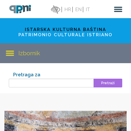
HR
EN
IT
ISTARSKA KULTURNA BAŠTINA
PATRIMONIO CULTURALE ISTRIANO
Izbornik
Pretraga za
Pretraži