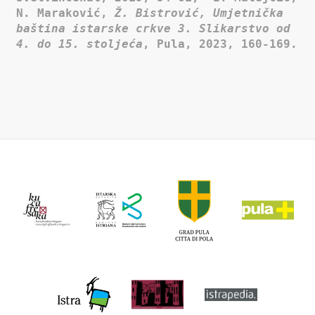
N. Maraković,
Ž. Bistrović, Umjetnička
baština istarske crkve 3. Slikarstvo od
4. do 15. stoljeća
, Pula, 2023, 160-169.