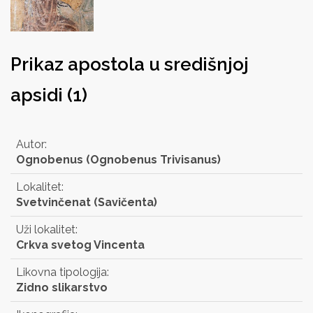
Prikaz apostola u središnjoj
apsidi (1)
Autor:
Ognobenus (Ognobenus Trivisanus)
Lokalitet:
Svetvinčenat (Savičenta)
Uži lokalitet:
Crkva svetog Vincenta
Likovna tipologija:
Zidno slikarstvo