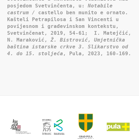
posjedom Svetvinčenta, u:
Notabile
castrum /
castello ben munito e ornato.
Kašteli Petrapilosa i San Vincenti u
povijesnom i građevinskom kontekstu,
Svetvinčenat, 2019, 54-61; I. Matejčić,
N. Maraković,
Ž. Bistrović, Umjetnička
baština istarske crkve 3. Slikarstvo od
4. do 15. stoljeća
, Pula, 2023, 160-169.