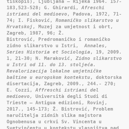
tiskopis), Ljubljana – Rijeka 1964. 157-
183,523-528; G. Ghirardi,
Afreschi
istriani del medioevo
, Padova, 1972, 71-
74; I. Fisković,
Romaničko slikarstvo u
Hrvatskoj
, Muzej za umjetnost i obrt,
Zagreb, 1987, 96; Ž.
Bistrović, Predromaničko i romaničko
zidno slikarstvo u Istri,
Annales,
Series Historia et Sociologia
, 19, 2009.
1, 21-30; N. Maraković,
Zidno slikarstvo
u Istri od 11. do 13. stoljeća.
Revalorizacija lokalne umjetničke
baštine u europskom kontekstu
, doktorska
disertacija, Zagreb, 2009., 244.- 270;
E. Cozzi,
Affreschi istriani del
medioevo,
Università degli Studi di
Trieste – Antigua edizioni, Rovinj,
2017.,
145-173; Ž. Bistrović, Problem
naručitelja zidnih slika majstora
Ognobenusa u crkvi Sv. Vincenta u
Svetvinčentu u kontekstu vlasništva nad