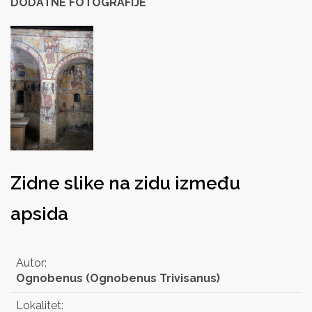
DODATNE FOTOGRAFIJE
Zidne slike na zidu između
apsida
Autor:
Ognobenus (Ognobenus Trivisanus)
Lokalitet: