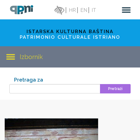
HR
EN
IT
ISTARSKA KULTURNA BAŠTINA
PATRIMONIO CULTURALE ISTRIANO
Izbornik
Pretraga za
Pretraži