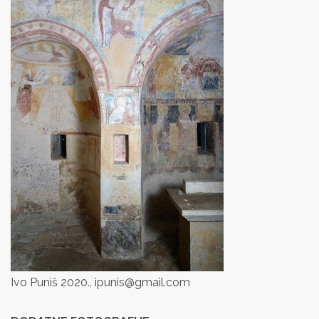
Ivo Puniš 2020., ipunis@gmail.com