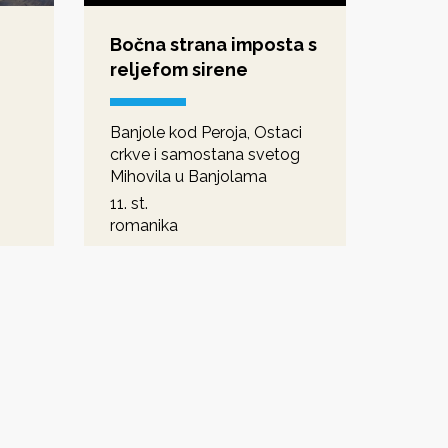
Bočna strana imposta s
reljefom sirene
Banjole kod Peroja, Ostaci
crkve i samostana svetog
Mihovila u Banjolama
11. st.
romanika