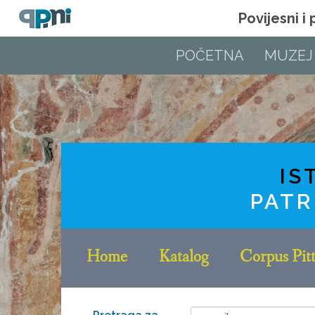
Povijesni i
POČETNA
MUZEJ
IS
PATR
Home
Katalog
Corpus Pitt